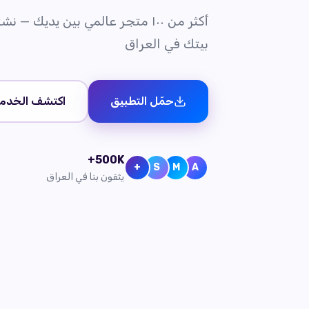
أكثر من ١٠٠ متجر عالمي بين يديك
بيتك في العراق
حمّل التطبيق
اكتشف الخدم
500K+
+
S
M
A
يثقون بنا في العراق