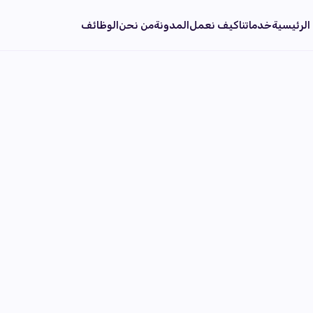
الرئيسية
خدماتنا
كيف نعمل
المدونة
من نحن
الوظائف