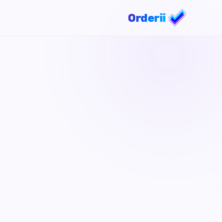
Orderii