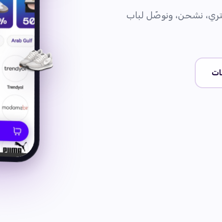
 — نشتري، نشحن، ونوصّل لباب
ات