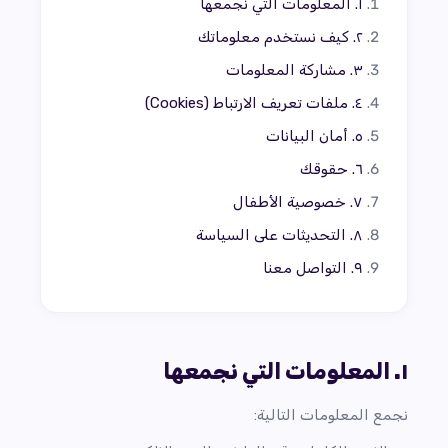
١. المعلومات التي نجمعها
٢. كيف نستخدم معلوماتك
٣. مشاركة المعلومات
٤. ملفات تعريف الارتباط (Cookies)
٥. أمان البيانات
٦. حقوقك
٧. خصوصية الأطفال
٨. التحديثات على السياسة
٩. التواصل معنا
١. المعلومات التي نجمعها
نجمع المعلومات التالية: