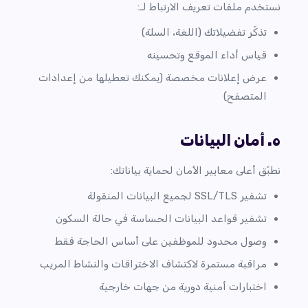
نستخدم ملفات تعريف الارتباط لـ:
تذكّر تفضيلاتك (اللغة، السلة)
قياس أداء الموقع وتحسينه
عرض إعلانات مخصصة (يمكنك تعطيلها من إعدادات
المتصفح)
٥. أمان البيانات
نطبّق أعلى معايير الأمان لحماية بياناتك:
تشفير SSL/TLS لجميع البيانات المنقولة
تشفير قواعد البيانات الحساسة في حالة السكون
وصول محدود للموظفين على أساس الحاجة فقط
مراقبة مستمرة لاكتشاف الاختراقات والنشاط المريب
اختبارات أمنية دورية من جهات خارجية