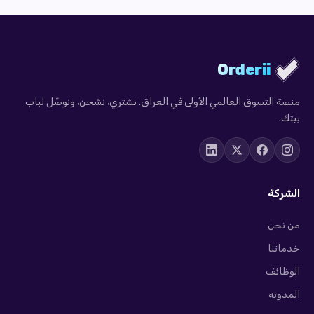
Orderii
منصة التسوق العالمي الأولى في العراق. نشتري، نشحن، ونوصّل لباب
بيتك.
الشركة
من نحن
خدماتنا
الوظائف
المدونة