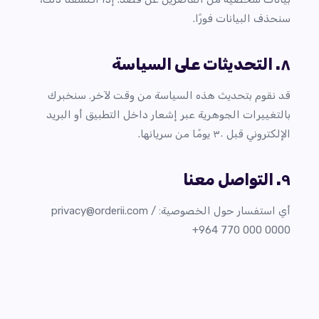
سنحذف البيانات فورًا.
٨. التحديثات على السياسة
قد نقوم بتحديث هذه السياسة من وقت لآخر. سنخبرك
بالتغييرات الجوهرية عبر إشعار داخل التطبيق أو البريد
الإلكتروني قبل ٣٠ يومًا من سريانها.
٩. التواصل معنا
أي استفسار حول الخصوصية:
/
privacy@orderii.com
+964 770 000 0000