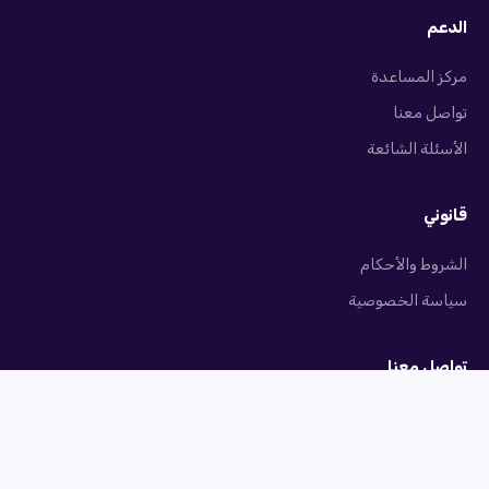
الدعم
مركز المساعدة
تواصل معنا
الأسئلة الشائعة
قانوني
الشروط والأحكام
سياسة الخصوصية
تواصل معنا
info@orderii.co
بغداد، العراق
© ٢٠٢٦ أوردري. جميع الحقوق محفوظة.