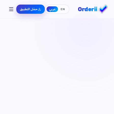
Orderii
EN
عربي
حمّل التطبيق