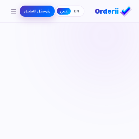
Orderii
EN
عربي
حمّل التطبيق