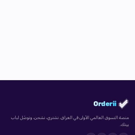
Orderii
منصة التسوق العالمي الأولى في العراق. نشتري، نشحن، ونوصّل لباب
بيتك.