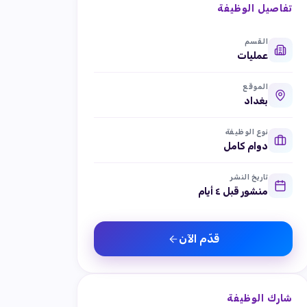
تفاصيل الوظيفة
القسم
عمليات
الموقع
بغداد
نوع الوظيفة
دوام كامل
تاريخ النشر
منشور قبل ٤ أيام
قدّم الآن
شارك الوظيفة