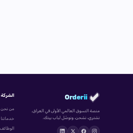
الشركة
Orderii
من نحن
منصة التسوق العالمي الأولى في العراق.
نشتري، نشحن، ونوصّل لباب بيتك.
خدماتنا
الوظائف