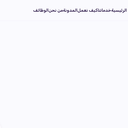
الرئيسية
خدماتنا
كيف نعمل
المدونة
من نحن
الوظائف
م