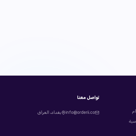
تواصل معنا
ام
info@orderii.co
بغداد، العراق
صية