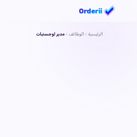
Orderii
الرئيسية
الوظائف
مدير لوجستيات
Orderii
منصة التسوق العالمي
عمليات
بغداد
دوام كامل
منشور قبل ٤ أيا